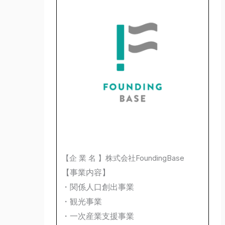
【企 業 名 】株式会社FoundingBase
【事業内容】
・関係人口創出事業
・観光事業
・一次産業支援事業