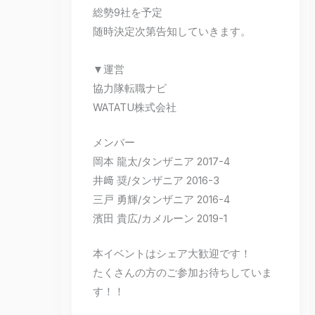
総勢9社を予定
随時決定次第告知していきます。
▼運営
協力隊転職ナビ
WATATU株式会社
メンバー
岡本 龍太/タンザニア 2017-4
井﨑 奨/タンザニア 2016-3
三戸 勇輝/タンザニア 2016-4
濱田 貴広/カメルーン 2019-1
本イベントはシェア大歓迎です！
たくさんの方のご参加お待ちしていま
す！！