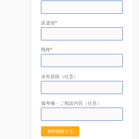
派遣国*
職種*
保有資格（任意）
備考欄・ご相談内容（任意）