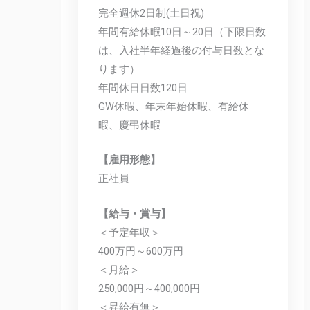
完全週休2日制(土日祝)
年間有給休暇10日～20日（下限日数
は、入社半年経過後の付与日数とな
ります）
年間休日日数120日
GW休暇、年末年始休暇、有給休
暇、慶弔休暇
【雇用形態】
正社員
【給与・賞与】
＜予定年収＞
400万円～600万円
＜月給＞
250,000円～400,000円
＜昇給有無＞