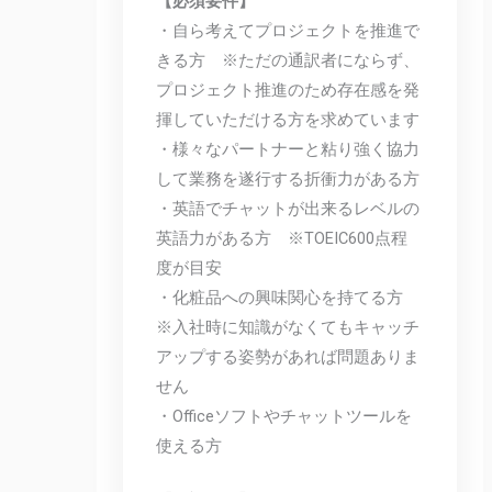
【必須要件】
・自ら考えてプロジェクトを推進で
きる方 ※ただの通訳者にならず、
プロジェクト推進のため存在感を発
揮していただける方を求めています
・様々なパートナーと粘り強く協力
して業務を遂行する折衝力がある方
・英語でチャットが出来るレベルの
英語力がある方 ※TOEIC600点程
度が目安
・化粧品への興味関心を持てる方
※入社時に知識がなくてもキャッチ
アップする姿勢があれば問題ありま
せん
・Officeソフトやチャットツールを
使える方