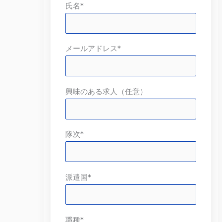
氏名*
メールアドレス*
興味のある求人（任意）
隊次*
派遣国*
職種*