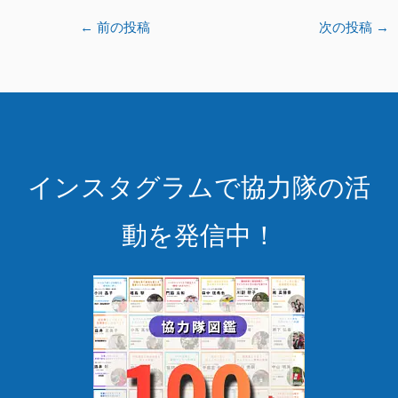
←
前の投稿
次の投稿
→
インスタグラムで協力隊の活
動を発信中！