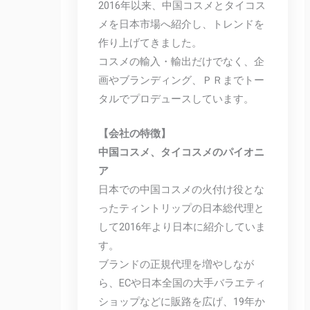
2016年以来、中国コスメとタイコス
メを日本市場へ紹介し、トレンドを
作り上げてきました。
コスメの輸入・輸出だけでなく、企
画やブランディング、ＰＲまでトー
タルでプロデュースしています。
【会社の特徴】
中国コスメ、タイコスメのパイオニ
ア
日本での中国コスメの火付け役とな
ったティントリップの日本総代理と
して2016年より日本に紹介していま
す。
ブランドの正規代理を増やしなが
ら、ECや日本全国の大手バラエティ
ショップなどに販路を広げ、19年か