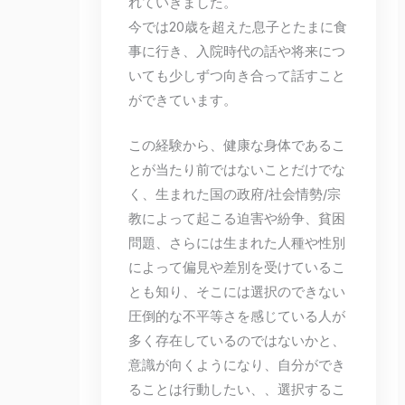
れていきました。
今では20歳を超えた息子とたまに食
事に行き、入院時代の話や将来につ
いても少しずつ向き合って話すこと
ができています。
この経験から、健康な身体であるこ
とが当たり前ではないことだけでな
く、生まれた国の政府/社会情勢/宗
教によって起こる迫害や紛争、貧困
問題、さらには生まれた人種や性別
によって偏見や差別を受けているこ
とも知り、そこには選択のできない
圧倒的な不平等さを感じている人が
多く存在しているのではないかと、
意識が向くようになり、自分ができ
ることは行動したい、、選択するこ