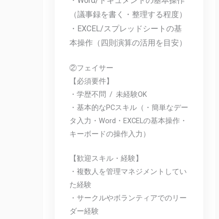
・Word/ドキュメントの基本操作
（議事録を書く・整理する程度）
・EXCEL/スプレッドシートの基
本操作（四則演算の活用を目安）
②フェイサー
【必須要件】
・学歴不問 / 未経験OK
・基本的なPCスキル（・簡単なデー
タ入力・Word・EXCELの基本操作・
キーボードの操作入力）
【歓迎スキル・経験】
・複数人を管理マネジメントしてい
た経験
・サークルやボランティアでのリー
ダー経験