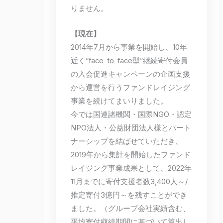
りません。
【現在】
2014年7月から事業を開始し、10年
近く”face to face型”継続寄付会員
の入会促進キャンペーンの企画支援
から運営を行うファンドレイジング
事業を続けてまいりました。
今では国連諸機関・国際NGO・認定
NPO法人・公益財団法人様とパート
ナーシップを結ばせていただき、
2019年から集計を開始したファンド
レイジング事業成果として、2022年
11月までに寄付支援者数3,400人～/
推定寄付3億円～を残すことができ
ました。（グループ会社実績含む、
平均寄付継続期間に基づいて算出し