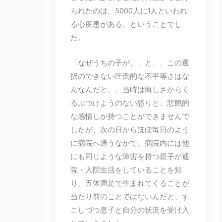
られたのは、5000人に1人といわれ
る心疾患がある、ということでし
た。
「なぜうちの子が、」と、、この選
択のできない圧倒的な不平等さはな
んなんだと、、当時は悔しさからく
るぶつけようのない怒りと、悲観的
な感情しか持つことができませんで
したが、次の日からほぼ毎日のよう
に病院へ通うなかで、病院内には他
にも同じような障害を持つ親子が通
院・入院生活をしていることを知
り、五体満足で生まれてくることが
当たり前のことではないんだと、す
こしづつ息子と自分の状況を受け入