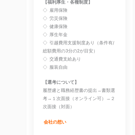
【福利厚生・各種制度】
◇ 雇用保険
◇ 労災保険
◇ 健康保険
◇ 厚生年金
◇ 引越費用支援制度あり（条件有/
総額費用の3分の2が目安）
◇ 交通費支給あり
◇ 服装自由
【選考について】
履歴慮と職務経歴書の提出→書類選
考→１次面接（オンライン可）→２
次面接（対面）
会社の想い