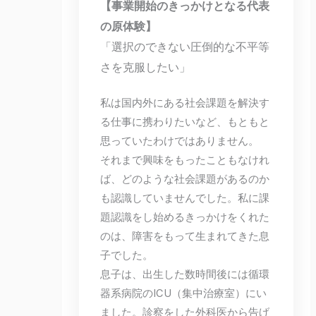
【事業開始のきっかけとなる代表
の原体験】
「選択のできない圧倒的な不平等
さを克服したい」
私は国内外にある社会課題を解決す
る仕事に携わりたいなど、もともと
思っていたわけではありません。
それまで興味をもったこともなけれ
ば、どのような社会課題があるのか
も認識していませんでした。私に課
題認識をし始めるきっかけをくれた
のは、障害をもって生まれてきた息
子でした。
息子は、出生した数時間後には循環
器系病院のICU（集中治療室）にい
ました。診察をした外科医から告げ