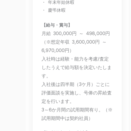
・ 年末年始休暇
・ 慶弔休暇
【給与・賞与】
月給 300,000円 ～ 498,000円
（※想定年収 3,600,000円 ～
6,970,000円）
入社時は経験・能力を考慮/査定
したうえで給与額を決定いたしま
す。
入社後は四半期（3ケ月）ごとに
評価面談を実施し、号俸の昇給査
定を行います。
3～6か月間の試用期間有り。（※
試用期間中は契約社員）