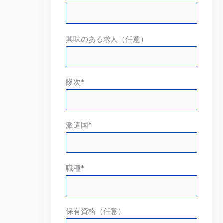
興味のある求人（任意）
隊次*
派遣国*
職種*
保有資格（任意）