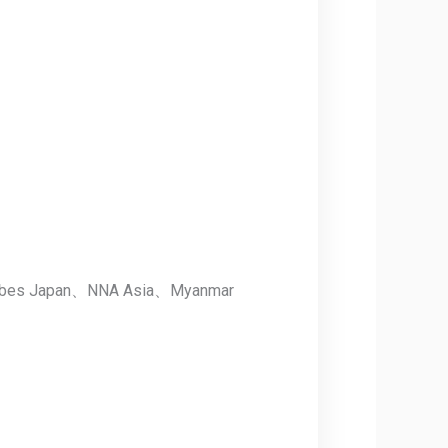
apan、NNA Asia、Myanmar