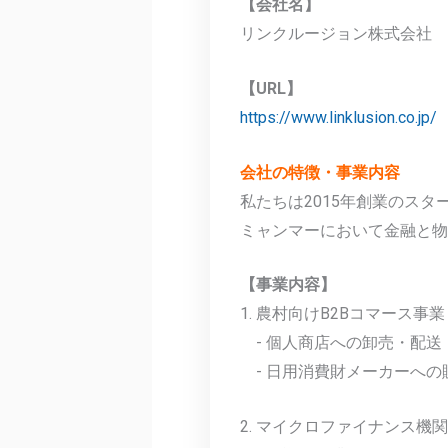
【会社名】
リンクルージョン株式会社
【URL】
https://www.linklusion.co.jp/
会社の特徴・事業内容
私たちは2015年創業のスタ
ミャンマーにおいて金融と物
【事業内容】
1. 農村向けB2Bコマース事業
- 個人商店への卸売・配送
- 日用消費財メーカーへの
2. マイクロファイナンス機