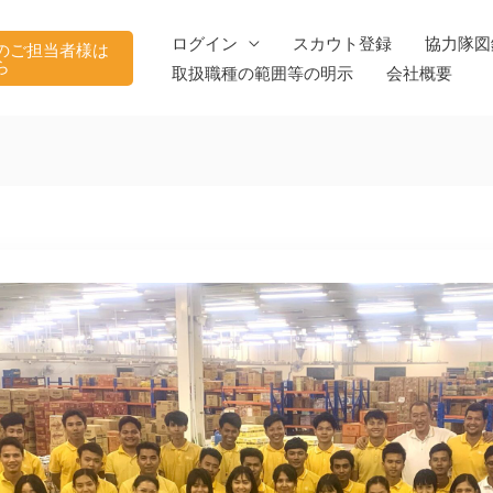
ログイン
スカウト登録
協力隊図
のご担当者様は
ら
取扱職種の範囲等の明示
会社概要