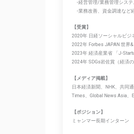
-経営管理/業務管理システ
-業務改善、資金調達など
【受賞】
2020年 日経ソーシャルビ
2022年 Forbes JAPA
2023年 経済産業省 「J-Start
2024年 SDGs岩佐賞（経済
【メディア掲載】
日本経済新聞、NHK、共同通信、読売
Times、Global News Asia、E
【ポジション】
ミャンマー長期インターン