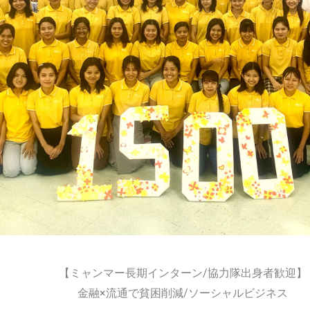
【ミャンマー長期インターン/協力隊出身者歓迎】
金融×流通で貧困削減/ソーシャルビジネス