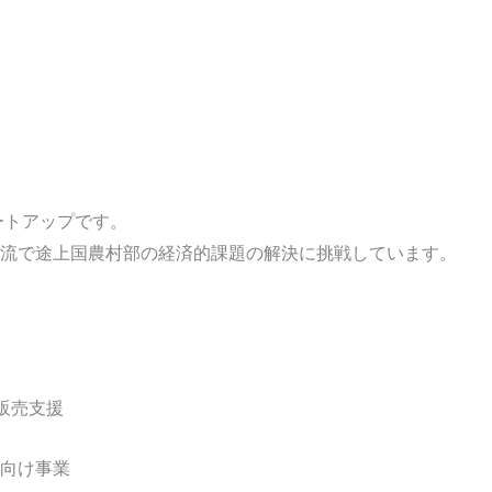
ートアップです。
流で途上国農村部の経済的課題の解決に挑戦しています。
販売支援
関向け事業