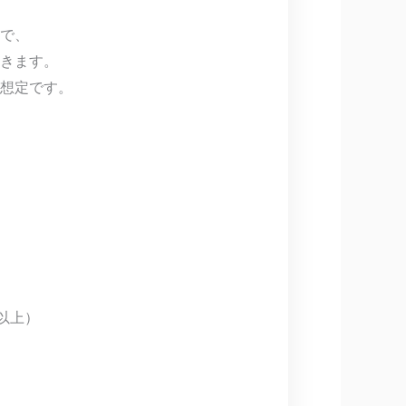
で、
きます。
想定です。
以上）