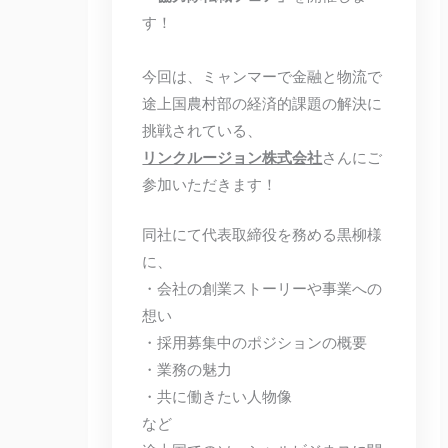
す！
今回は、ミャンマーで金融と物流で
途上国農村部の経済的課題の解決に
挑戦されている、
リンクルージョン株式会社
さんにご
参加いただきます！
同社にて代表取締役を務める黒柳様
に、
・会社の創業ストーリーや事業への
想い
・採用募集中のポジションの概要
・業務の魅力
・共に働きたい人物像
など