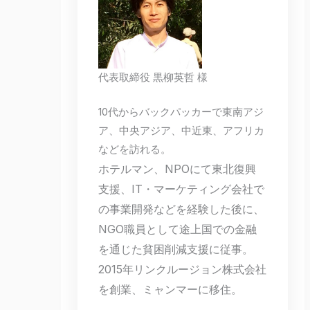
代表取締役 黒柳英哲 様
10代からバックパッカーで東南アジ
ア、中央アジア、中近東、アフリカ
などを訪れる。
ホテルマン、NPOにて東北復興
支援、IT・マーケティング会社で
の事業開発などを経験した後に、
NGO職員として途上国での金融
を通じた貧困削減支援に従事。
2015年リンクルージョン株式会社
を創業、ミャンマーに移住。