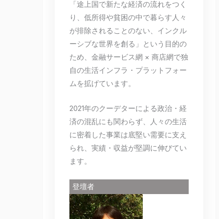
「途上国で新たな経済の流れをつく
り、低所得や貧困の中で暮らす人々
が排除されることのない、インクル
ーシブな世界を創る」という目的の
ため、金融サービス網 × 商店網で独
自の生活インフラ・プラットフォー
ムを拡げています。
2021年のクーデターによる政治・経
済の混乱にも関わらず、人々の生活
に密着した事業は底堅い需要に支え
られ、実績・収益が堅調に伸びてい
ます。
登壇者