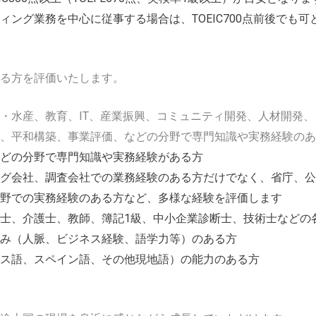
ング業務を中心に従事する場合は、TOEIC700点前後でも可
る方を評価いたします。
・水産、教育、IT、産業振興、コミュニティ開発、人材開発
、平和構築、事業評価、などの分野で専門知識や実務経験のあ
どの分野で専門知識や実務経験がある方
グ会社、調査会社での業務経験のある方だけでなく、省庁、公
野での実務経験のある方など、多様な経験を評価します
士、介護士、教師、簿記1級、中小企業診断士、技術士などの
み（人脈、ビジネス経験、語学力等）のある方
ス語、スペイン語、その他現地語）の能力のある方