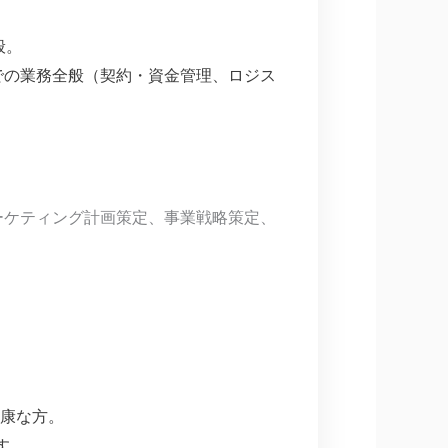
般。
での業務全般（契約・資金管理、ロジス
ーケティング計画策定、事業戦略策定、
康な方。
す。