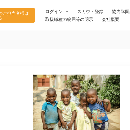
ログイン
スカウト登録
協力隊図
のご担当者様は
ら
取扱職種の範囲等の明示
会社概要