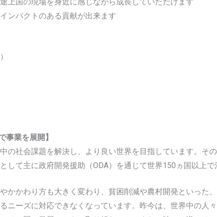
途上国の現場を身近に感じながら成長していただけます
インパクトのある貢献が出来ます
）
上で事業を展開】
中の社会課題を解決し、より良い世界を目指しています。その形
として主に政府開発援助（ODA）を通じて世界150ヵ国以上
やかかわり方も大きく変わり、貧困削減や農村開発といった、
るニーズに対応できなくなっています。昨今は、世界中の人々