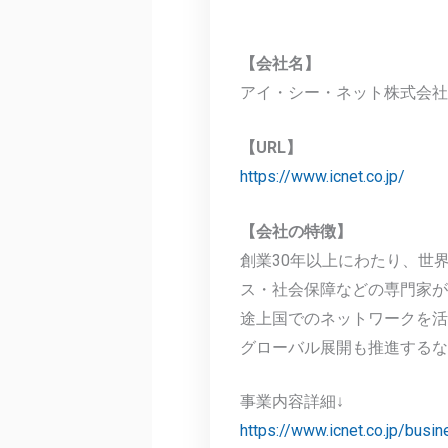
【会社名】
アイ・シー・ネット株式会社
【URL】
https://www.icnet.co.jp/
【会社の特徴】
創業30年以上にわたり、世
ス・社会保障などの専門家が
途上国でのネットワークを活
グローバル展開も推進するな
事業内容詳細↓
https://www.icnet.co.jp/busi