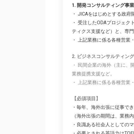
1.
開発コンサルティング事業
・ JICAをはじめとする政
・ 受注したODAプロジェ
ティクス支援など）と、専門
・ 上記業務に係る各種営業
2. ビジネスコンサルティ
・ 民間企業の海外（主に、
業務提携支援など。
・ 上記業務に係る各種営業
【必須項目】
・毎年、海外出張に従事でき
（海外出張の期間は、業務内
・良識ある社会人としての
・必要とされる英語力はTOEI