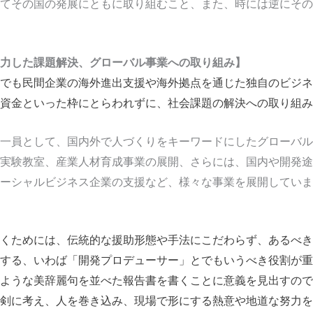
てその国の発展にともに取り組むこと、また、時には逆にその
力した課題解決、グローバル事業への取り組み】
でも民間企業の海外進出支援や海外拠点を通じた独自のビジネ
間資金といった枠にとらわれずに、社会課題の解決への取り組
一員として、国内外で人づくりをキーワードにしたグローバル
実験教室、産業人材育成事業の展開、さらには、国内や開発途
ーシャルビジネス企業の支援など、様々な事業を展開していま
くためには、伝統的な援助形態や手法にこだわらず、あるべき
する、いわば「開発プロデューサー」とでもいうべき役割が重
ような美辞麗句を並べた報告書を書くことに意義を見出すので
剣に考え、人を巻き込み、現場で形にする熱意や地道な努力を