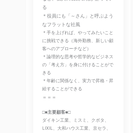
る
＊役員にも「～さん」と呼ぶよう
なフラットな社風
＊手を上げれば、やってみたいこと
に挑戦できる（海外勤務、新しい顧
客へのアプローチなど）
＊論理的な思考や哲学的なビジネス
の「考え方」を身に付けることがで
きる
＊年齢に関係なく、実力で昇格・昇
給することができる
＝＝＝
□■主要顧客■□
ダイキン工業、ミスミ、クボタ、
LIXIL、大和ハウス工業、京セラ、