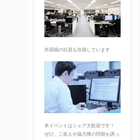
外国籍の社員も在籍しています
本イベントはシェア大歓迎です！
ぜひ、ご友人や協力隊の同期を誘っ