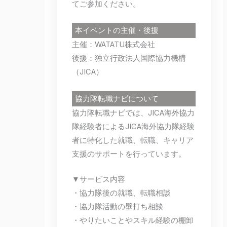
てご参加ください。
本イベントの主催・後援
主催：WATATU株式会社
後援：独立行政法人国際協力機構
（JICA）
協力隊転職ナビについて
協力隊転職ナビでは、JICA海外協力
隊経験者によるJICA海外協力隊経験
者に特化した就職、転職、キャリア
支援のサポートを行っています。
▼サービス内容
・協力隊後の就職、転職相談
・協力隊活動の壁打ち相談
・やりたいことやスキル経験の棚卸