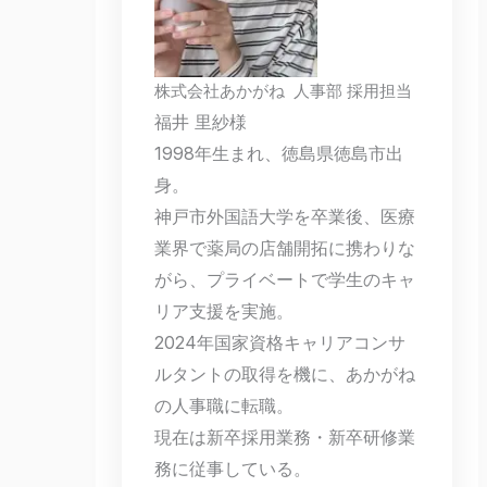
株式会社あかがね 人事部 採用担当
福井 里紗様
1998年生まれ、徳島県徳島市出
身。
神戸市外国語大学を卒業後、医療
業界で薬局の店舗開拓に携わりな
がら、プライベートで学生のキャ
リア支援を実施。
2024年国家資格キャリアコンサ
ルタントの取得を機に、あかがね
の人事職に転職。
現在は新卒採用業務・新卒研修業
務に従事している。