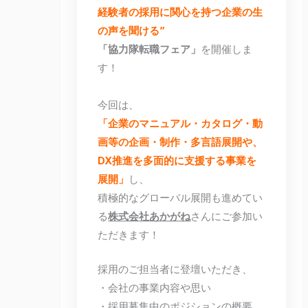
経験者の採用に関心を持つ企業の生
の声を聞ける”
「協力隊転職フェア」
を開催しま
す！
今回は、
「企業のマニュアル・カタログ・動
画等の企画・制作・多言語展開や、
DX推進を多面的に支援する
事業を
展開」
し、
積極的なグローバル展開も進めてい
る
株式会社あかがね
さんにご参加い
ただきます！
採用のご担当者に登壇いただき、
・会社の事業内容や思い
・採用募集中のポジションの概要