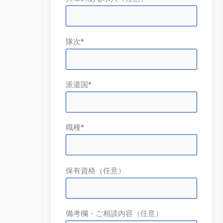
隊次*
派遣国*
職種*
保有資格（任意）
備考欄・ご相談内容（任意）