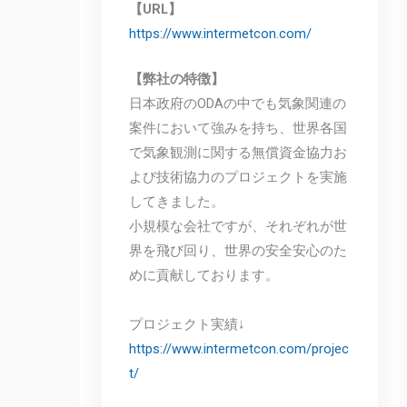
【URL】
https://www.intermetcon.com/
【弊社の特徴】
日本政府のODAの中でも気象関連の
案件において強みを持ち、世界各国
で気象観測に関する無償資金協力お
よび技術協力のプロジェクトを実施
してきました。
小規模な会社ですが、それぞれが世
界を飛び回り、世界の安全安心のた
めに貢献しております。
プロジェクト実績↓
https://www.intermetcon.com/projec
t/