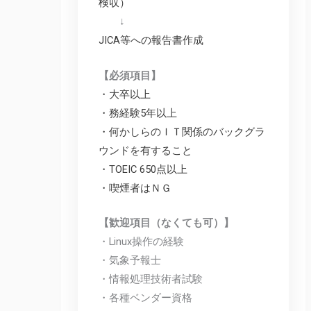
検収）
↓
JICA等への報告書作成
【必須項目】
・大卒以上
・務経験5年以上
・何かしらのＩＴ関係のバックグラ
ウンドを有すること
・TOEIC 650点以上
・喫煙者はＮＧ
【歓迎項目（なくても可）】
・Linux操作の経験
・気象予報士
・情報処理技術者試験
・各種ベンダー資格