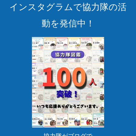
インスタグラムで協力隊の活
動を発信中！