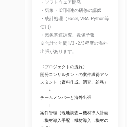
・ソフトウェア開発
・気象・ICT関連の研修の講師
・統計処理（Excel, VBA, Python等
使用)
・気象関連調査、数値予報
※合計で年間1/3~2/3程度の海外
出張があります。
〈プロジェクトの流れ〉
開発コンサルタントの案件獲得アシ
スタント（資料作成、調査、雑務）
↓
チームメンバーと海外出張
↓
案件管理（
現地調査→機材導入計画
→機材導入手配→機材導入→機材の